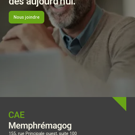
dès aujourd’hui.
Nous joindre
155, rue Principale ouest, suite 100