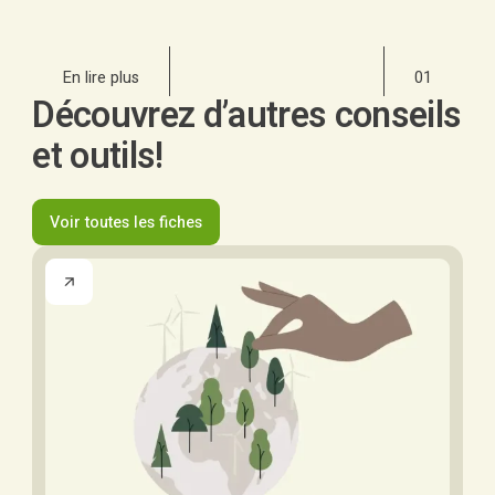
En lire plus
01
Découvrez d’autres conseils
et outils!
Voir toutes les fiches