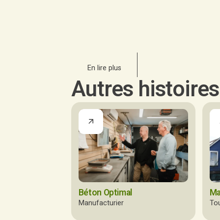
En lire plus
Autres histoire
Ma
Béton Optimal
To
Manufacturier