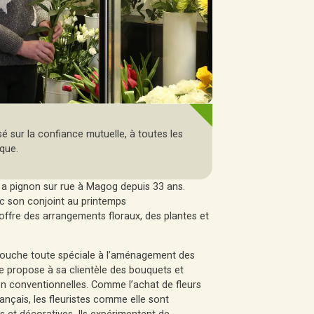
 sur la confiance mutuelle, à toutes les
que.
i a pignon sur rue à Magog depuis 33 ans.
c son conjoint au printemps
e, offre des arrangements floraux, des plantes et
 touche toute spéciale à l’aménagement des
Elle propose à sa clientèle des bouquets et
on conventionnelles. Comme l’achat de fleurs
rançais, les fleuristes comme elle sont