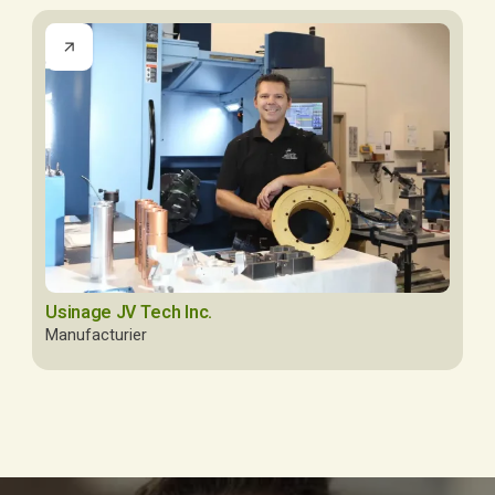
Usinage JV Tech Inc.
Manufacturier