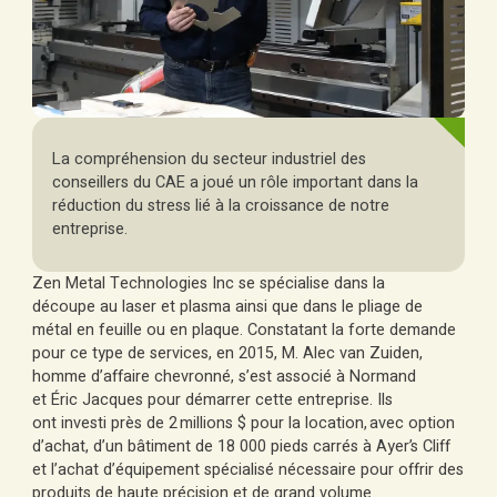
La compréhension du secteur industriel des
conseillers du CAE a joué un rôle important dans la
réduction du stress lié à la croissance de notre
entreprise.
Zen Metal Technologies Inc se spécialise dans la
découpe au laser et plasma ainsi que dans le pliage de
métal en feuille ou en plaque. Constatant la forte demande
pour ce type de services, en 2015, M. Alec van Zuiden,
homme d’affaire chevronné, s’est associé à Normand
et Éric Jacques pour démarrer cette entreprise. Ils
ont investi près de 2 millions $ pour la location, avec option
d’achat, d’un bâtiment de 18 000 pieds carrés à Ayer’s Cliff
et l’achat d’équipement spécialisé nécessaire pour offrir des
produits de haute précision et de grand volume.