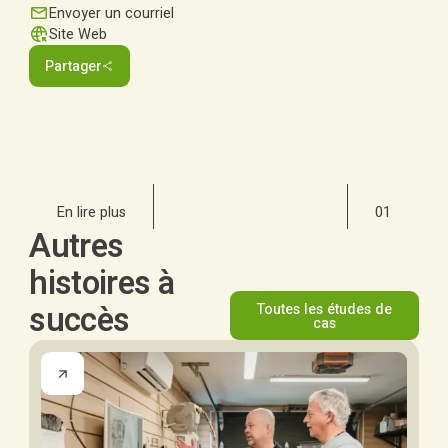
Envoyer un courriel
Site Web
Partager
En lire plus
01
Autres
histoires à
succès
Toutes les études de
cas